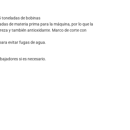
5 toneladas de bobinas
adas de materia prima para la máquina, por lo que la
reza y también antioxidante. Marco de corte con
para evitar fugas de agua.
bajadores si es necesario.