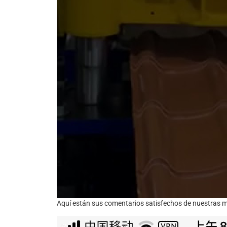
Aquí están sus comentarios satisfechos de nuestras 