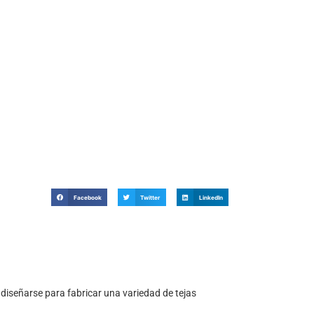
Facebook
Twitter
LinkedIn
diseñarse para fabricar una variedad de tejas