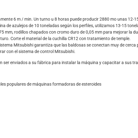
amente 6 m / min. Un turno u 8 horas puede producir 2880 mo unas 12-1
na de azulejos de 10 toneladas según los perfiles, utilizamos 13-15 tonel
 75 mm, rodillos chapados con cromo duro de 0,05 mm para mejorar la du
turo. Corte el material de la cuchilla CR12 con tratamiento de temple.
sistema Mitsubishi garantiza que las baldosas se conectan muy de cerca 
ar con el sistema de control Mitsubishi.
ser enviados a su fábrica para instalar la máquina y capacitar a sus tra
files populares de máquinas formadoras de esteroides