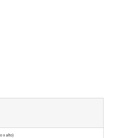
 x alto)