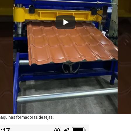
máquinas formadoras de tejas.